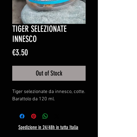
TIGER SELEZIONATE
INNESCO
Price
€3.50
Out of Stock
Tiger selezionate da innesco, cotte.
Barattolo da 120 ml.
Spedizione in 24/48h in tutta Italia