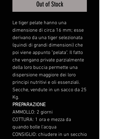
Out of Stock
Le tiger pelate hanno una
dimensione di circa 16 mm; esse
derivano da una tiger selezionata
(quindi di grandi dimensioni) che
poi viene appunto "pelata". Il fatto
che vengano private parzialmente
della loro buccia permette una
dispersione maggiore dei loro
principi nutritivi e oli essenziali.
Secche, vendute in un sacco da 25
Kg.
PREPARAZIONE
AMMOLLO: 2 giorni
COTTURA: 1 ora e mezza da
quando bolle l'acqua
CONSIGLIO: chiudere in un secchio