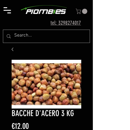
tel: 3298274017
BACCHE D'ACERO 3 KG
Price
€12.00