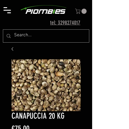
tel: 3298274017
CANAPUCCIA 20 KG
Price
€75.00