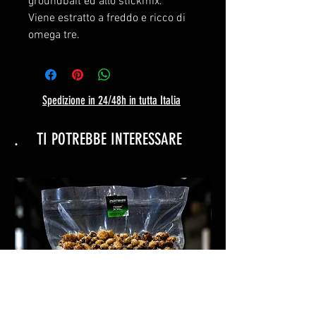
groundbait ed allo stickmix.
Viene estratto a freddo e ricco di
omega tre.
Spedizione in 24/48h in tutta Italia
.
TI POTREBBE INTERESSARE