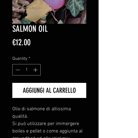
SALMON OIL
Price
€12.00
Quantity
*
AGGIUNGI AL CARRELLO
Olio di salmone di altissima
qualità.
Si può utilizzare per immergere
boiles e pellet o come aggiunta al