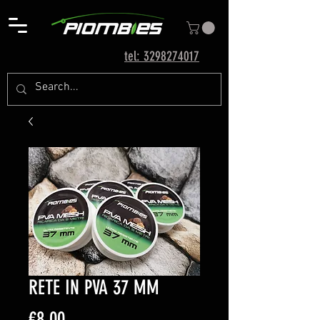
tel: 3298274017
RETE IN PVA 37 MM
Price
€8.00