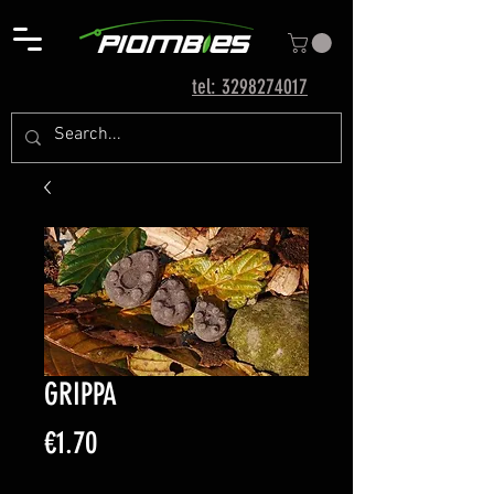
tel: 3298274017
GRIPPA
Price
€1.70