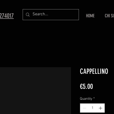
8274017
HOME
CHI S
CAPPELLINO
Price
€5.00
Quantity
*