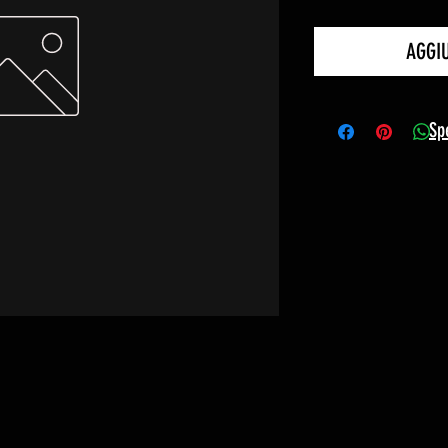
AGGI
Sp