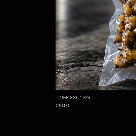
TIGER XXL 1 KG
Price
€10.00